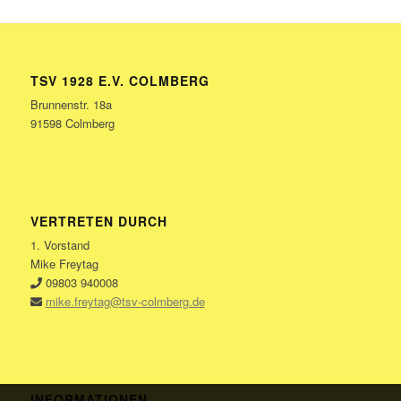
TSV 1928 E.V. COLMBERG
Brunnenstr. 18a
91598 Colmberg
VERTRETEN DURCH
1. Vorstand
Mike Freytag
09803 940008
mike.freytag@tsv-colmberg.de
INFORMATIONEN