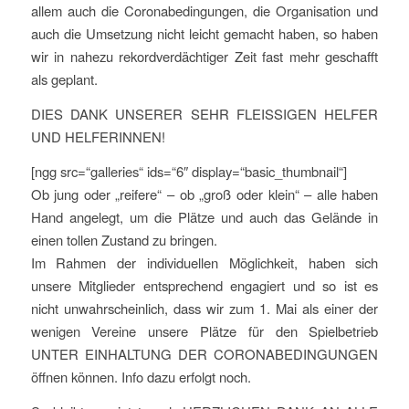
allem auch die Coronabedingungen, die Organisation und
auch die Umsetzung nicht leicht gemacht haben, so haben
wir in nahezu rekordverdächtiger Zeit fast mehr geschafft
als geplant.
DIES DANK UNSERER SEHR FLEISSIGEN HELFER
UND HELFERINNEN!
[ngg src=“galleries“ ids=“6″ display=“basic_thumbnail“]
Ob jung oder „reifere“ – ob „groß oder klein“ – alle haben
Hand angelegt, um die Plätze und auch das Gelände in
einen tollen Zustand zu bringen.
Im Rahmen der individuellen Möglichkeit, haben sich
unsere Mitglieder entsprechend engagiert und so ist es
nicht unwahrscheinlich, dass wir zum 1. Mai als einer der
wenigen Vereine unsere Plätze für den Spielbetrieb
UNTER EINHALTUNG DER CORONABEDINGUNGEN
öffnen können. Info dazu erfolgt noch.