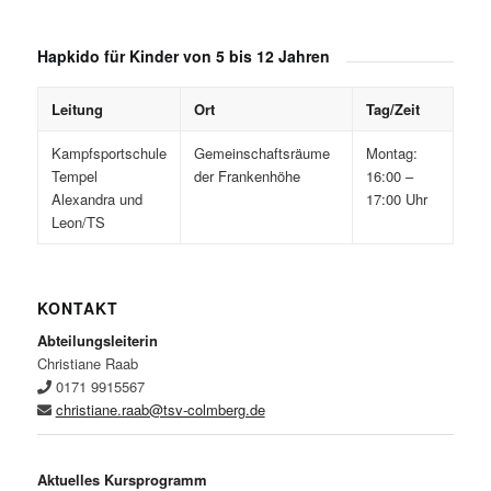
Hapkido für Kinder von 5 bis 12 Jahren
Leitung
Ort
Tag/Zeit
Kampfsportschule
Gemeinschaftsräume
Montag:
Tempel
der Frankenhöhe
16:00 –
Alexandra und
17:00 Uhr
Leon/TS
KONTAKT
Abteilungsleiterin
Christiane Raab
0171 9915567
christiane.raab@tsv-colmberg.de
Aktuelles Kursprogramm