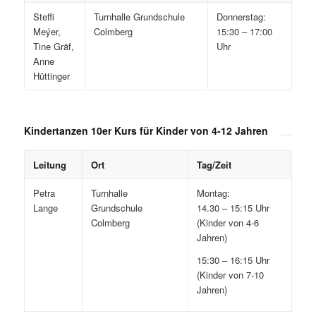
Steffi
Turnhalle Grundschule
Donnerstag:
Meýer,
Colmberg
15:30 – 17:00
Tine Gräf,
Uhr
Anne
Hüttinger
Kindertanzen 10er Kurs für Kinder von 4-12 Jahren
Leitung
Ort
Tag/Zeit
Petra
Turnhalle
Montag:
Lange
Grundschule
14.30 – 15:15 Uhr
Colmberg
(Kinder von 4-6
Jahren)
15:30 – 16:15 Uhr
(Kinder von 7-10
Jahren)